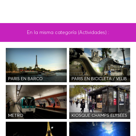
En la misma categoría (Actividades) :
PARIS EN BARCO
PARIS EN BICICLETA / VELIB
METRO
KIOSQUE CHAMPS ELYSÉES