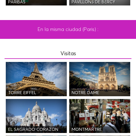
PAVILLONS DE BERCY
PARIBAS
En la misma ciudad (Paris) :
Visitas
TORRE EIFFEL
NOTRE DAME
EL SAGRADO CORAZON
MONTMARTRE