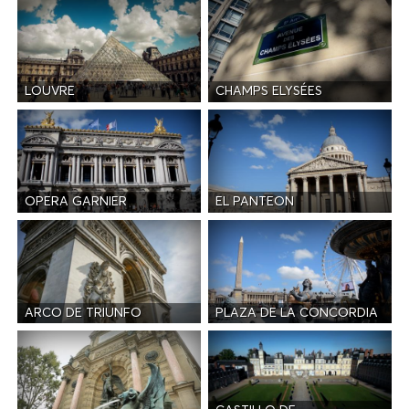
LOUVRE
CHAMPS ELYSÉES
OPERA GARNIER
EL PANTEON
ARCO DE TRIUNFO
PLAZA DE LA CONCORDIA