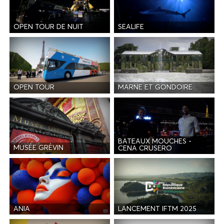
OPEN TOUR DE NUIT
SEALIFE
OPEN TOUR
MARNE ET GONDOIRE
BATEAUX MOUCHES -
MUSÉE GRÉVIN
CENA CRUSERO
ANIA
LANCEMENT IFTM 2025