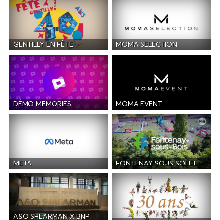
GENTILLY EN FÊTE
MOMA SELECTION
DÉMO MEMORIES
MOMA EVENT
META
FONTENAY SOUS SOLEIL
A&O SHEARMAN X BNP