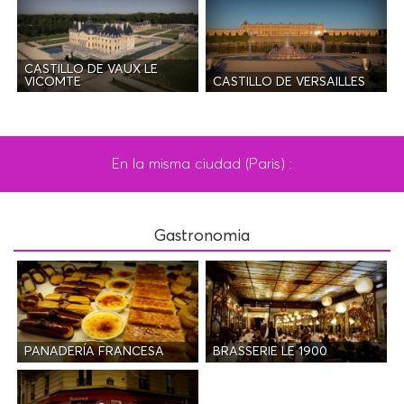
CASTILLO DE VAUX LE
CASTILLO DE VERSAILLES
VICOMTE
En la misma ciudad (Paris) :
Gastronomia
PANADERÍA FRANCESA
BRASSERIE LE 1900