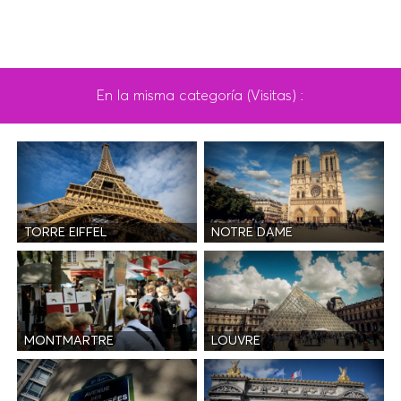
En la misma categoría (Visitas) :
TORRE EIFFEL
NOTRE DAME
MONTMARTRE
LOUVRE