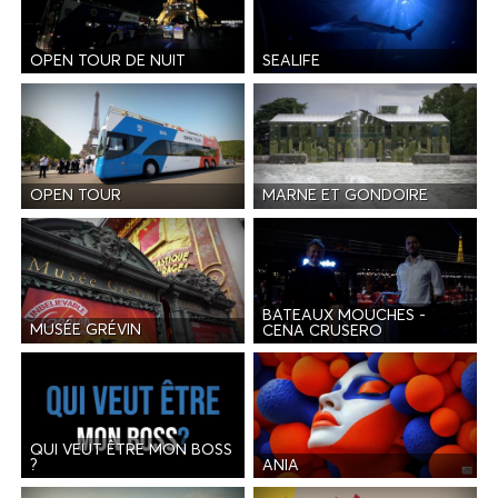
OPEN TOUR DE NUIT
SEALIFE
OPEN TOUR
MARNE ET GONDOIRE
BATEAUX MOUCHES -
MUSÉE GRÉVIN
CENA CRUSERO
QUI VEUT ÊTRE MON BOSS
ANIA
?