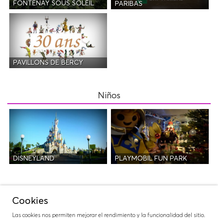
FONTENAY SOUS SOLEIL
PARIBAS
PAVILLONS DE BERCY
Niños
DISNEYLAND
PLAYMOBIL FUN PARK
Salidas
Cookies
Las cookies nos permiten mejorar el rendimiento y la funcionalidad del sitio.