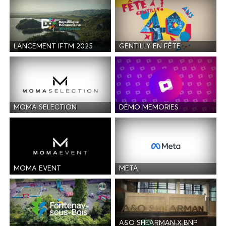
LANCEMENT IFTM 2025
GENTILLY EN FÊTE
MOMA SELECTION
DÉMO MEMORIES
MOMA EVENT
META
A&O SHEARMAN X BNP