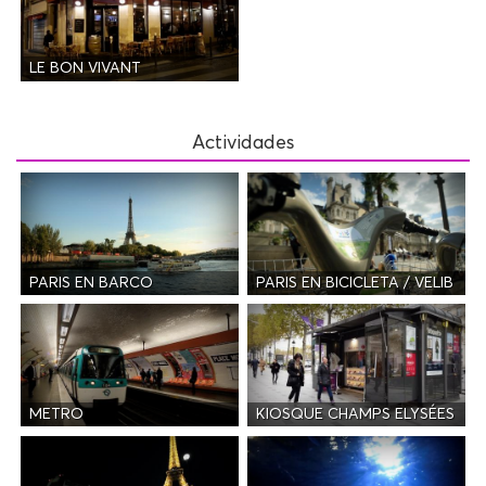
LE BON VIVANT
Actividades
PARIS EN BARCO
PARIS EN BICICLETA / VELIB
METRO
KIOSQUE CHAMPS ELYSÉES