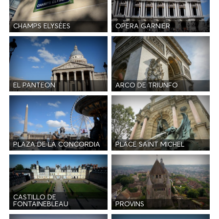
CHAMPS ELYSÉES
OPERA GARNIER
EL PANTEON
ARCO DE TRIUNFO
PLAZA DE LA CONCORDIA
PLACE SAINT MICHEL
CASTILLO DE
PROVINS
FONTAINEBLEAU