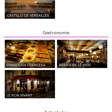
CASTILLO DE VERSAILLES
Gastronomia
PANADERÍA FRANCESA
BRASSERIE LE 1900
LE BON VIVANT