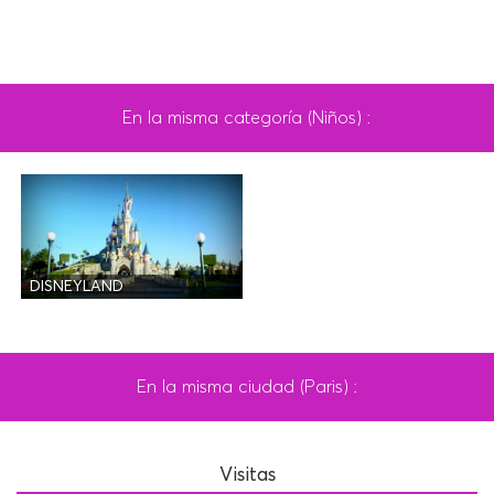
En la misma categoría (Niños) :
DISNEYLAND
En la misma ciudad (Paris) :
Visitas