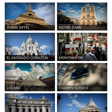
TORRE EIFFEL
NOTRE DAME
EL SAGRADO CORAZON
MONTMARTRE
LOUVRE
CHAMPS ELYSÉES