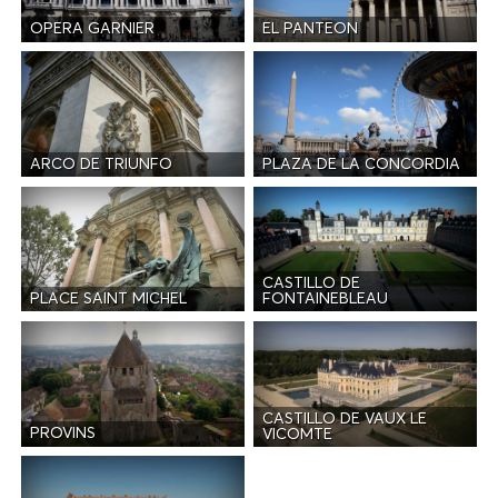
OPERA GARNIER
EL PANTEON
ARCO DE TRIUNFO
PLAZA DE LA CONCORDIA
CASTILLO DE
PLACE SAINT MICHEL
FONTAINEBLEAU
CASTILLO DE VAUX LE
PROVINS
VICOMTE