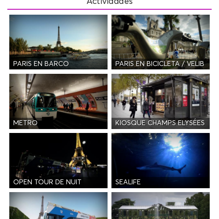
Actividades
PARIS EN BARCO
PARIS EN BICICLETA / VELIB
METRO
KIOSQUE CHAMPS ELYSÉES
OPEN TOUR DE NUIT
SEALIFE