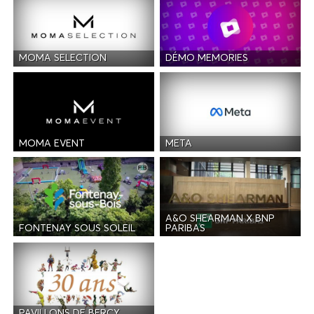
MOMA SELECTION
DÉMO MEMORIES
MOMA EVENT
META
A&O SHEARMAN X BNP
FONTENAY SOUS SOLEIL
PARIBAS
PAVILLONS DE BERCY