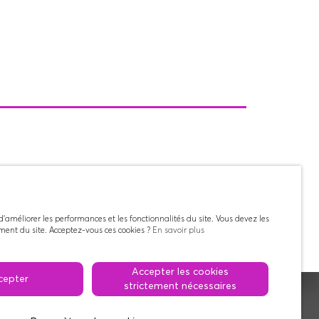
'améliorer les performances et les fonctionnalités du site. Vous devez les
ement du site. Acceptez-vous ces cookies ?
En savoir plus
Accepter les cookies
cepter
strictement nécessaires
© 2026 MEMORIES.VIDEO