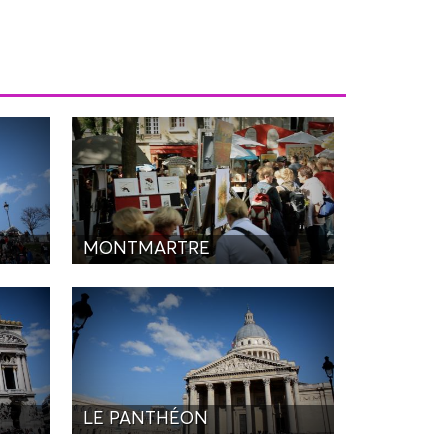
MONTMARTRE
LE PANTHÉON