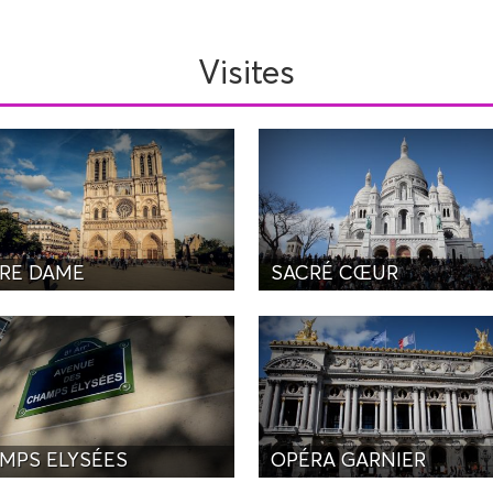
Visites
RE DAME
SACRÉ CŒUR
MPS ELYSÉES
OPÉRA GARNIER