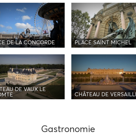
CE DE LA CONCORDE
PLACE SAINT MICHEL
TEAU DE VAUX LE
CHÂTEAU DE VERSAILL
OMTE
Gastronomie