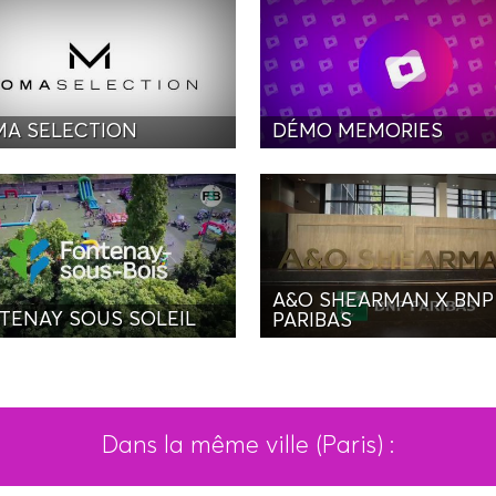
A SELECTION
DÉMO MEMORIES
A&O SHEARMAN X BNP
TENAY SOUS SOLEIL
PARIBAS
Dans la même ville (Paris) :