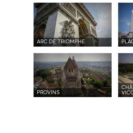
ARC DE TRIOMPHE
PLA
CHÂ
PROVINS
VIC