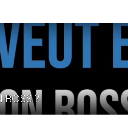
 BOSS ?