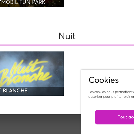
YMOBIL FUN PARK
Nuit
Cookies
T BLANCHE
Les cookies nous permettent d
autoriser pour profiter plein
Tout ac