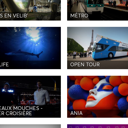
S EN VELIB'
MÉTRO
LIFE
OPEN TOUR
EAUX MOUCHES -
ANIA
ER CROISIÈRE