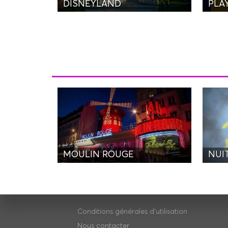
DISNEYLAND
PLA
MOULIN ROUGE
NUI
Conditions générales d'utilisation
Nous contacter