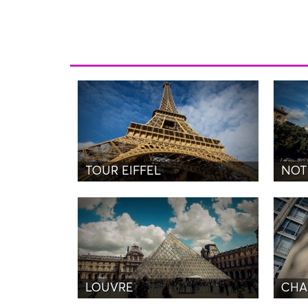
TOUR EIFFEL
NOT
LOUVRE
CHA