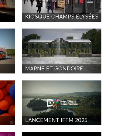
KIOSQUE CHAMPS ELYSÉES
MARNE ET GONDOIRE
LANCEMENT IFTM 2025