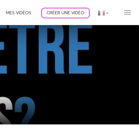
MES VIDÉOS
CRÉER UNE VIDÉO
MEN