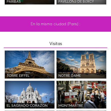
PAVILLONS DE BERCY
PARIBAS
En la misma ciudad (Paris) :
Visitas
TORRE EIFFEL
NOTRE DAME
EL SAGRADO CORAZON
MONTMARTRE