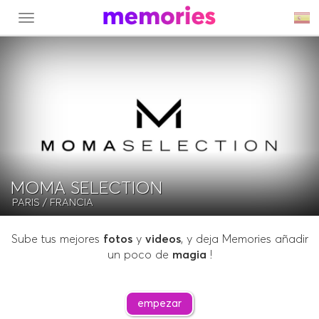
MENU
MOMA SELECTION
PARIS
/ FRANCIA
Sube tus mejores
fotos
y
videos
, y deja Memories añadir
un poco de
magia
!
empezar