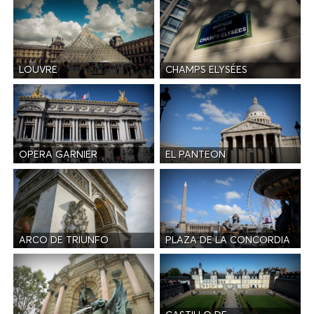
LOUVRE
CHAMPS ELYSÉES
OPERA GARNIER
EL PANTEON
ARCO DE TRIUNFO
PLAZA DE LA CONCORDIA