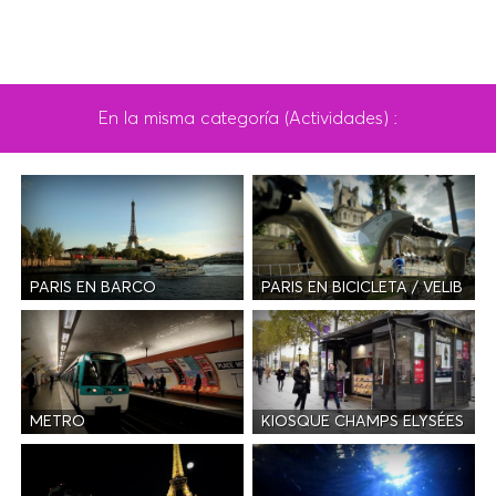
En la misma categoría (Actividades) :
PARIS EN BARCO
PARIS EN BICICLETA / VELIB
METRO
KIOSQUE CHAMPS ELYSÉES