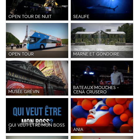
OPEN TOUR DE NUIT
SEALIFE
OPEN TOUR
MARNE ET GONDOIRE
BATEAUX MOUCHES -
MUSÉE GRÉVIN
CENA CRUSERO
QUI VEUT ÊTRE MON BOSS
ANIA
?