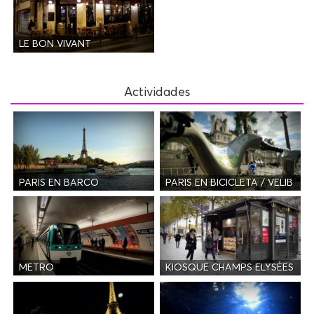
LE BON VIVANT
Actividades
PARIS EN BARCO
PARIS EN BICICLETA / VELIB
METRO
KIOSQUE CHAMPS ELYSÉES