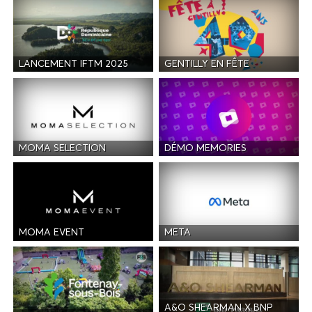
LANCEMENT IFTM 2025
GENTILLY EN FÊTE
MOMA SELECTION
DÉMO MEMORIES
MOMA EVENT
META
A&O SHEARMAN X BNP