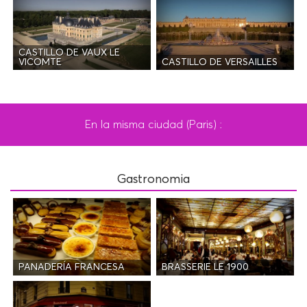
CASTILLO DE VAUX LE
CASTILLO DE VERSAILLES
VICOMTE
En la misma ciudad (Paris) :
Gastronomia
PANADERÍA FRANCESA
BRASSERIE LE 1900