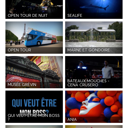
OPEN TOUR DE NUIT
SEALIFE
OPEN TOUR
MARNE ET GONDOIRE
BATEAUX MOUCHES -
MUSÉE GRÉVIN
CENA CRUSERO
QUI VEUT ÊTRE MON BOSS
ANIA
?