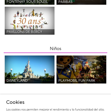
FONTENAY SOUS SOLEIL
PARIBAS
PAVILLONS DE BERCY
Niños
DISNEYLAND
PLAYMOBIL FUN PARK
Salidas
Cookies
Las cookies nos permiten mejorar el rendimiento y la funcionalidad del sitio.