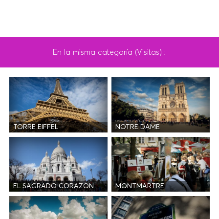
En la misma categoría (Visitas) :
TORRE EIFFEL
NOTRE DAME
EL SAGRADO CORAZON
MONTMARTRE