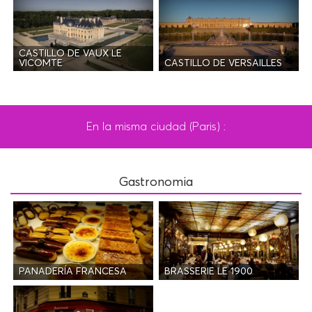
CASTILLO DE VAUX LE
CASTILLO DE VERSAILLES
VICOMTE
En la misma ciudad (Paris) :
Gastronomia
PANADERÍA FRANCESA
BRASSERIE LE 1900