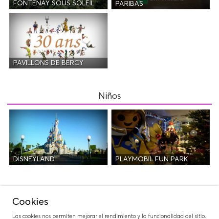
FONTENAY SOUS SOLEIL
PARIBAS
PAVILLONS DE BERCY
Niños
DISNEYLAND
PLAYMOBIL FUN PARK
Salidas
Cookies
Las cookies nos permiten mejorar el rendimiento y la funcionalidad del sitio.