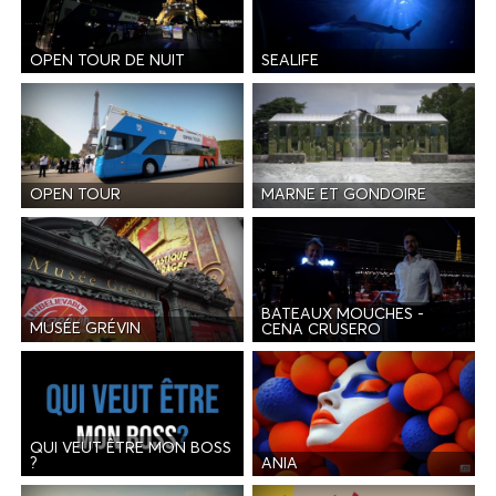
OPEN TOUR DE NUIT
SEALIFE
OPEN TOUR
MARNE ET GONDOIRE
BATEAUX MOUCHES -
MUSÉE GRÉVIN
CENA CRUSERO
QUI VEUT ÊTRE MON BOSS
ANIA
?