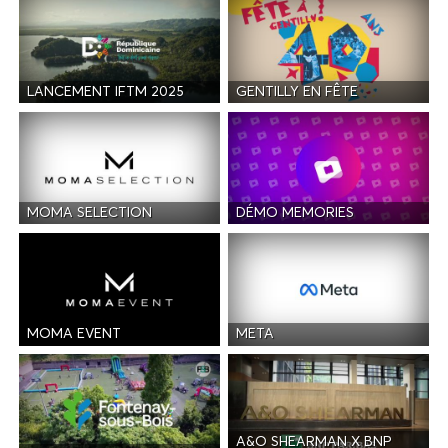
LANCEMENT IFTM 2025
GENTILLY EN FÊTE
MOMA SELECTION
DÉMO MEMORIES
MOMA EVENT
META
A&O SHEARMAN X BNP