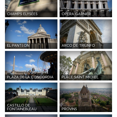
CHAMPS ELYSÉES
OPERA GARNIER
EL PANTEON
ARCO DE TRIUNFO
PLAZA DE LA CONCORDIA
PLACE SAINT MICHEL
CASTILLO DE
PROVINS
FONTAINEBLEAU