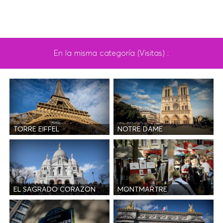
En la misma categoría (Visitas) :
TORRE EIFFEL
NOTRE DAME
EL SAGRADO CORAZON
MONTMARTRE