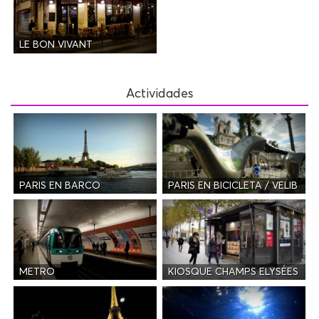
LE BON VIVANT
Actividades
PARIS EN BARCO
PARIS EN BICICLETA / VELIB
METRO
KIOSQUE CHAMPS ELYSÉES