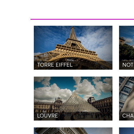
TORRE EIFFEL
NOT
LOUVRE
CHA