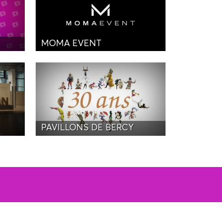
MOMA EVENT
PAVILLONS DE BERCY