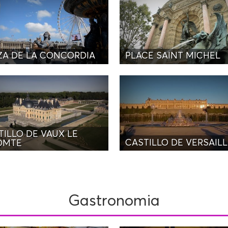
ZA DE LA CONCORDIA
PLACE SAINT MICHEL
TILLO DE VAUX LE
CASTILLO DE VERSAIL
OMTE
Gastronomia