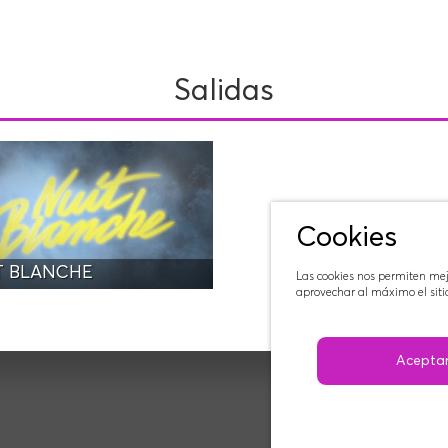
Salidas
Cookies
T BLANCHE
Las cookies nos permiten mejo
aprovechar al máximo el sitio
Acepta