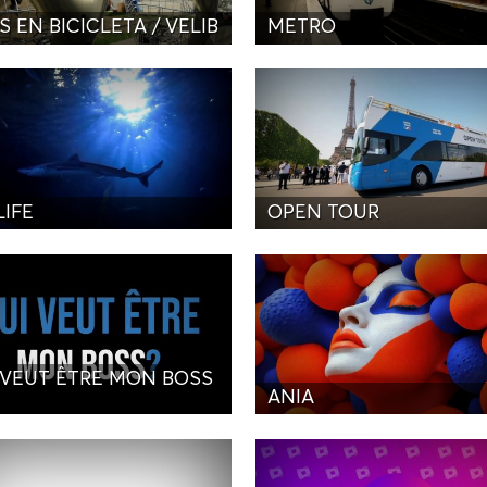
S EN BICICLETA / VELIB
METRO
LIFE
OPEN TOUR
 VEUT ÊTRE MON BOSS
ANIA