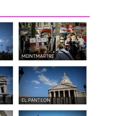
N
MONTMARTRE
EL PANTEON