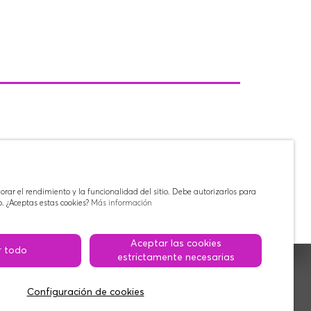
rar el rendimiento y la funcionalidad del sitio. Debe autorizarlos para
. ¿Aceptas estas cookies?
Más información
Aceptar las cookies
r todo
estrictamente necesarias
© 2026 MEMORIES.VIDEO
Configuración de cookies