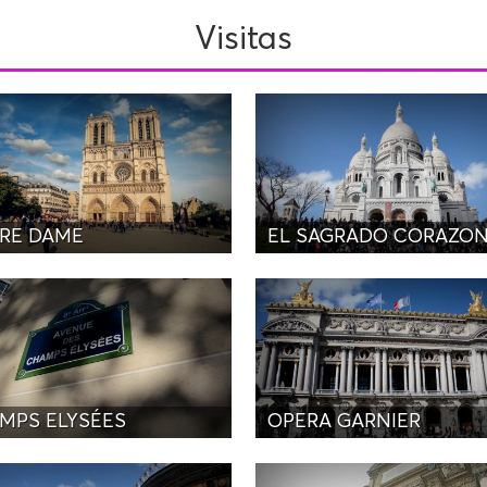
Visitas
RE DAME
EL SAGRADO CORAZO
MPS ELYSÉES
OPERA GARNIER