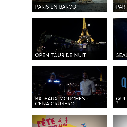
PARIS EN BARCO
PARI
OPEN TOUR DE NUIT
SEA
BATEAUX MOUCHES -
QUI
CENA CRUSERO
?