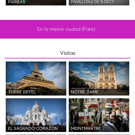
PAVILLONS DE BERCY
PARIBAS
En la misma ciudad (Paris) :
Visitas
TORRE EIFFEL
NOTRE DAME
EL SAGRADO CORAZON
MONTMARTRE