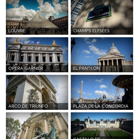
LOUVRE
CHAMPS ELYSÉES
OPERA GARNIER
EL PANTEON
ARCO DE TRIUNFO
PLAZA DE LA CONCORDIA