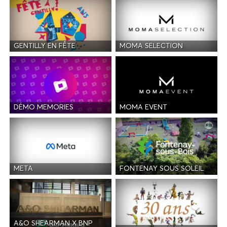
GENTILLY EN FÊTE
MOMA SELECTION
DÉMO MEMORIES
MOMA EVENT
META
FONTENAY SOUS SOLEIL
A&O SHEARMAN X BNP