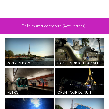
En la misma categoría (Actividades) :
PARIS EN BARCO
PARIS EN BICICLETA / VELIB
METRO
OPEN TOUR DE NUIT