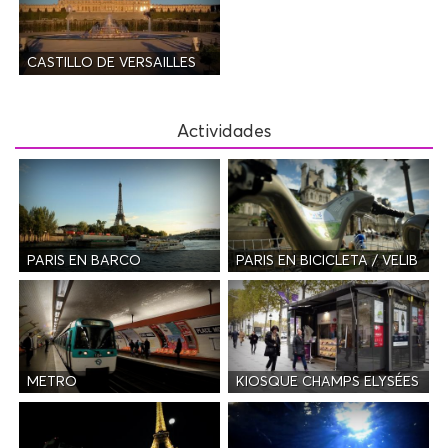
CASTILLO DE VERSAILLES
Actividades
PARIS EN BARCO
PARIS EN BICICLETA / VELIB
METRO
KIOSQUE CHAMPS ELYSÉES