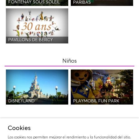
FONTENAY SOUS SOLEIL
PARIBAS
PAVILLONS DE BERCY
Niños
DISNEYLAND
PLAYMOBIL FUN PARK
Salidas
Cookies
Las cookies nos permiten mejorar el rendimiento y la funcionalidad del sitio.