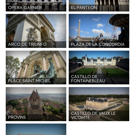
OPERA GARNIER
EL PANTEON
ARCO DE TRIUNFO
PLAZA DE LA CONCORDIA
CASTILLO DE
PLACE SAINT MICHEL
FONTAINEBLEAU
CASTILLO DE VAUX LE
PROVINS
VICOMTE