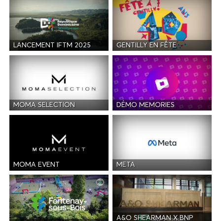
LANCEMENT IFTM 2025
GENTILLY EN FÊTE
MOMA SELECTION
DÉMO MEMORIES
MOMA EVENT
META
A&O SHEARMAN X BNP