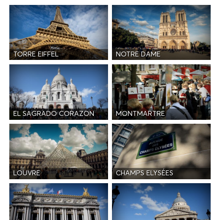
TORRE EIFFEL
NOTRE DAME
EL SAGRADO CORAZON
MONTMARTRE
LOUVRE
CHAMPS ELYSÉES