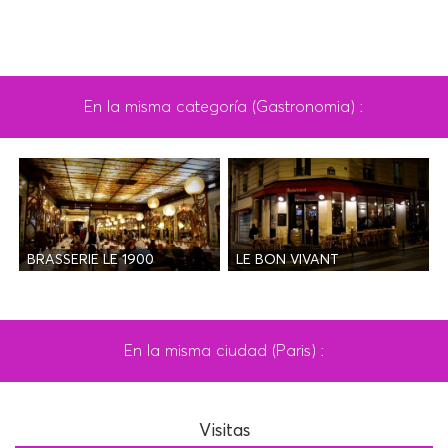
En la misma categoría (Gastronomia) :
BRASSERIE LE 1900
LE BON VIVANT
En la misma ciudad (Paris) :
Visitas