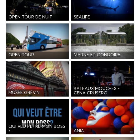
OPEN TOUR DE NUIT
SEALIFE
OPEN TOUR
MARNE ET GONDOIRE
BATEAUX MOUCHES -
MUSÉE GRÉVIN
CENA CRUSERO
QUI VEUT ÊTRE MON BOSS
ANIA
?