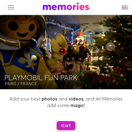
MENU
PLAYMOBIL FUN PARK
PARIS
/ FRANCE
Add your best
photos
and
videos
, and let Memories
add some
magic
!
start