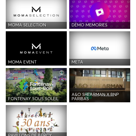
MOMA SELECTION
DÉMO MEMORIES
MOMA EVENT
META
A&O SHEARMAN X BNP
FONTENAY SOUS SOLEIL
PARIBAS
PAVILLONS DE BERCY