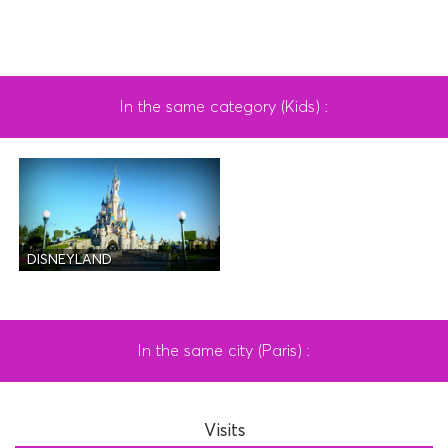
In the same category (Kids) :
DISNEYLAND
In the same city (Paris) :
Visits