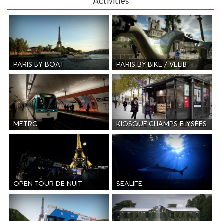
Activities
PARIS BY BOAT
PARIS BY BIKE / VELIB
METRO
KIOSQUE CHAMPS ELYSÉES
OPEN TOUR DE NUIT
SEALIFE