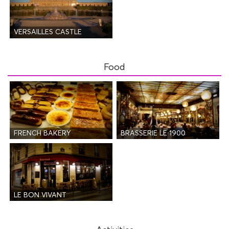
VERSAILLES CASTLE
Food
FRENCH BAKERY
BRASSERIE LE 1900
LE BON VIVANT