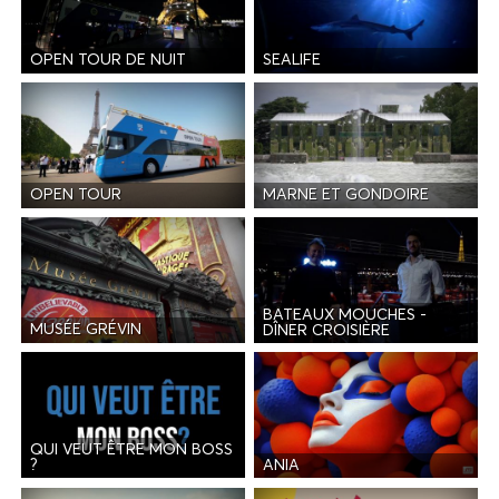
OPEN TOUR DE NUIT
SEALIFE
OPEN TOUR
MARNE ET GONDOIRE
BATEAUX MOUCHES -
MUSÉE GRÉVIN
DÎNER CROISIÈRE
QUI VEUT ÊTRE MON BOSS
ANIA
?