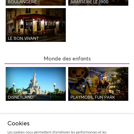
BOULANGERIE
BRASSERIE LE 1900
LE BON VIVANT
Monde des enfants
DISNEYLAND
PLAYMOBIL FUN PARK
Nuit
Cookies
Les cookies nous permettent d'améliorer les performances et les