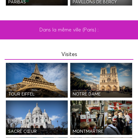
PAVILLONS DE BERCY
PARIBAS
Dans la même ville (Paris) :
Visites
TOUR EIFFEL
NOTRE DAME
SACRÉ CŒUR
MONTMARTRE