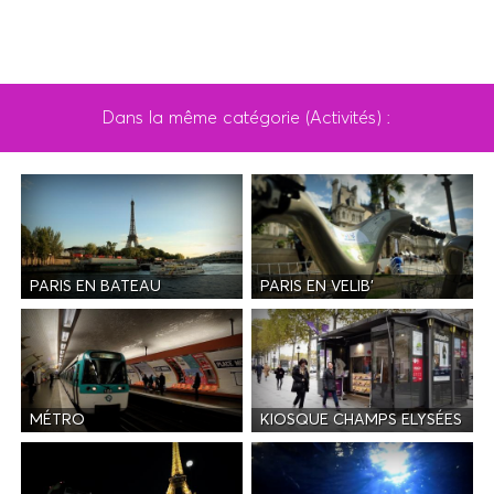
Dans la même catégorie (Activités) :
PARIS EN BATEAU
PARIS EN VELIB'
MÉTRO
KIOSQUE CHAMPS ELYSÉES