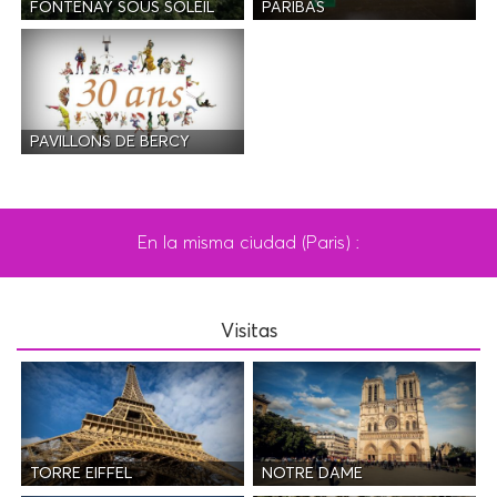
FONTENAY SOUS SOLEIL
PARIBAS
PAVILLONS DE BERCY
En la misma ciudad (Paris) :
Visitas
TORRE EIFFEL
NOTRE DAME