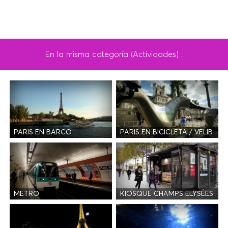
En la misma categoría (Actividades) :
PARIS EN BARCO
PARIS EN BICICLETA / VELIB
METRO
KIOSQUE CHAMPS ELYSÉES