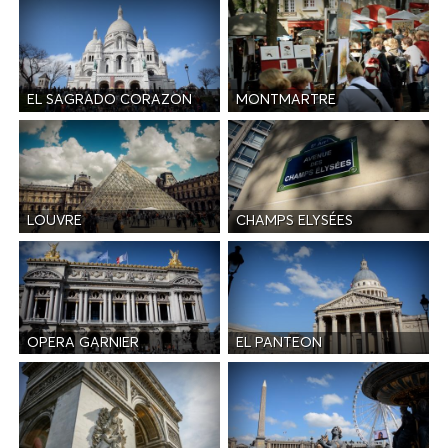
EL SAGRADO CORAZON
MONTMARTRE
LOUVRE
CHAMPS ELYSÉES
OPERA GARNIER
EL PANTEON