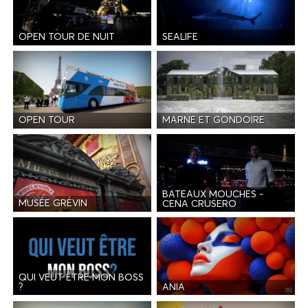
OPEN TOUR DE NUIT
SEALIFE
OPEN TOUR
MARNE ET GONDOIRE
BATEAUX MOUCHES -
MUSÉE GRÉVIN
CENA CRUSERO
QUI VEUT ÊTRE MON BOSS
ANIA
?