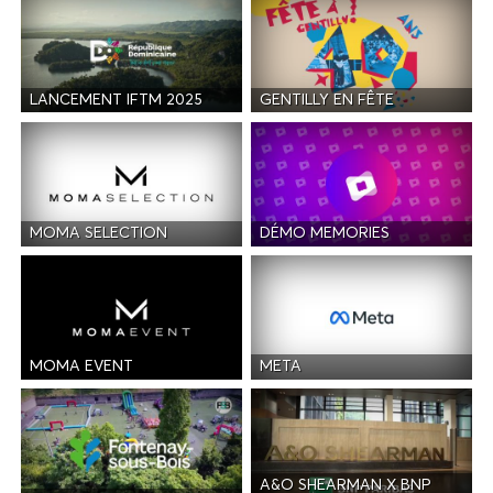
LANCEMENT IFTM 2025
GENTILLY EN FÊTE
MOMA SELECTION
DÉMO MEMORIES
MOMA EVENT
META
A&O SHEARMAN X BNP