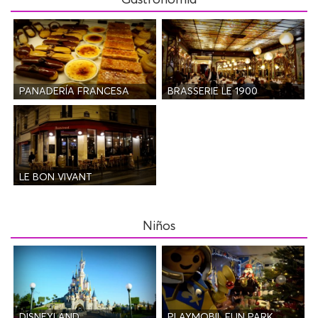
Gastronomia
PANADERÍA FRANCESA
BRASSERIE LE 1900
LE BON VIVANT
Niños
DISNEYLAND
PLAYMOBIL FUN PARK