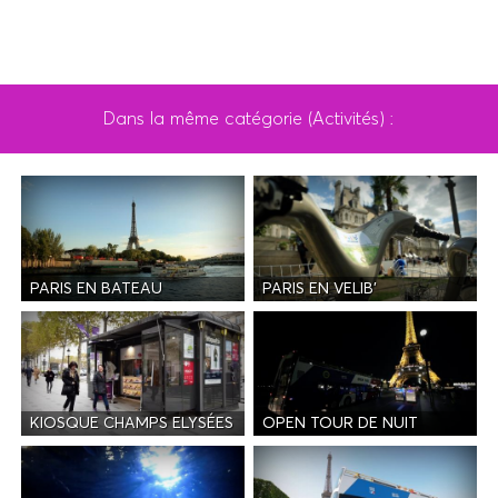
Dans la même catégorie (Activités) :
PARIS EN BATEAU
PARIS EN VELIB'
KIOSQUE CHAMPS ELYSÉES
OPEN TOUR DE NUIT