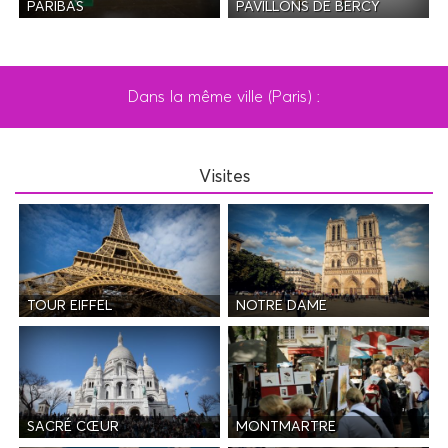
PAVILLONS DE BERCY
PARIBAS
Dans la même ville (Paris) :
Visites
TOUR EIFFEL
NOTRE DAME
SACRÉ CŒUR
MONTMARTRE