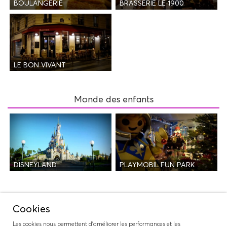
BOULANGERIE
BRASSERIE LE 1900
LE BON VIVANT
Monde des enfants
DISNEYLAND
PLAYMOBIL FUN PARK
Nuit
Cookies
Les cookies nous permettent d'améliorer les performances et les