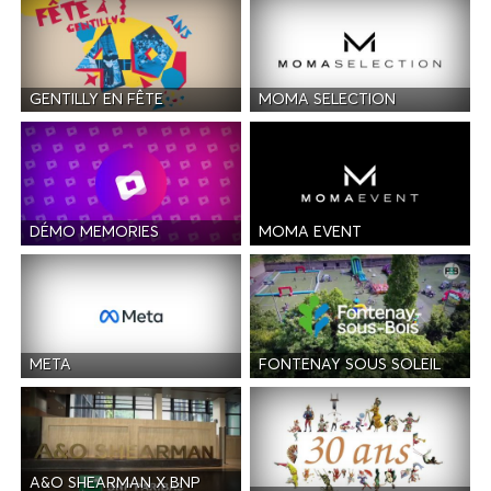
GENTILLY EN FÊTE
MOMA SELECTION
DÉMO MEMORIES
MOMA EVENT
META
FONTENAY SOUS SOLEIL
A&O SHEARMAN X BNP