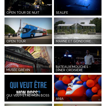
OPEN TOUR DE NUIT
SEALIFE
OPEN TOUR
MARNE ET GONDOIRE
BATEAUX MOUCHES -
MUSÉE GRÉVIN
DÎNER CROISIÈRE
QUI VEUT ÊTRE MON BOSS
ANIA
?