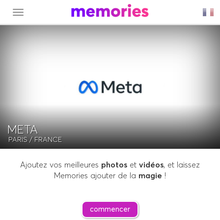
MENU
META
PARIS
/ FRANCE
Ajoutez vos meilleures
photos
et
vidéos
, et laissez
Memories ajouter de la
magie
!
commencer