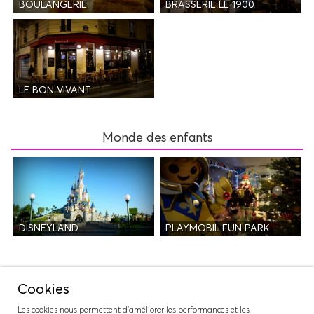
BOULANGERIE
BRASSERIE LE 1900
LE BON VIVANT
Monde des enfants
DISNEYLAND
PLAYMOBIL FUN PARK
Nuit
Cookies
Les cookies nous permettent d'améliorer les performances et les