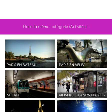
Dans la même catégorie (Activités) :
PARIS EN BATEAU
PARIS EN VELIB'
MÉTRO
KIOSQUE CHAMPS ELYSÉES