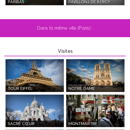
PAVILLONS DE BERCY
PARIBAS
Dans la même ville (Paris) :
Visites
TOUR EIFFEL
NOTRE DAME
SACRÉ CŒUR
MONTMARTRE