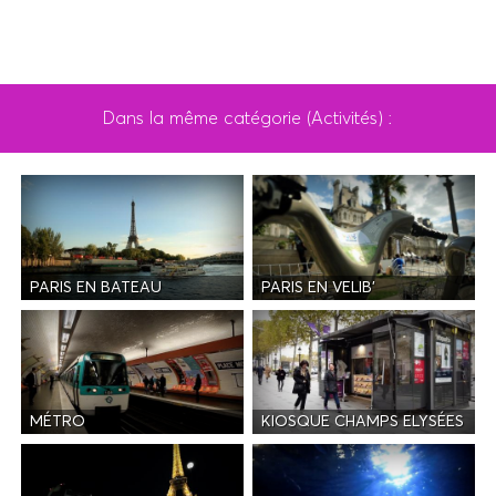
Dans la même catégorie (Activités) :
PARIS EN BATEAU
PARIS EN VELIB'
MÉTRO
KIOSQUE CHAMPS ELYSÉES