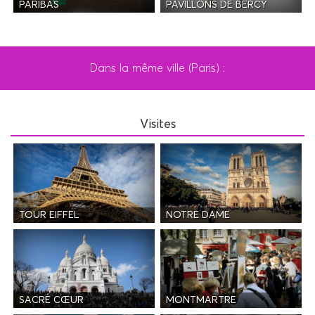
PAVILLONS DE BERCY
PARIBAS
Dans la même ville (Paris) :
Visites
TOUR EIFFEL
NOTRE DAME
SACRÉ CŒUR
MONTMARTRE