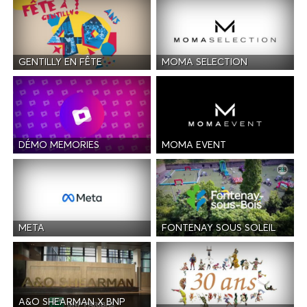
GENTILLY EN FÊTE
MOMA SELECTION
DÉMO MEMORIES
MOMA EVENT
META
FONTENAY SOUS SOLEIL
A&O SHEARMAN X BNP