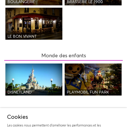
BOULANGERIE
BRASSERIE LE 1900
LE BON VIVANT
Monde des enfants
DISNEYLAND
PLAYMOBIL FUN PARK
Nuit
Cookies
Les cookies nous permettent d'améliorer les performances et les