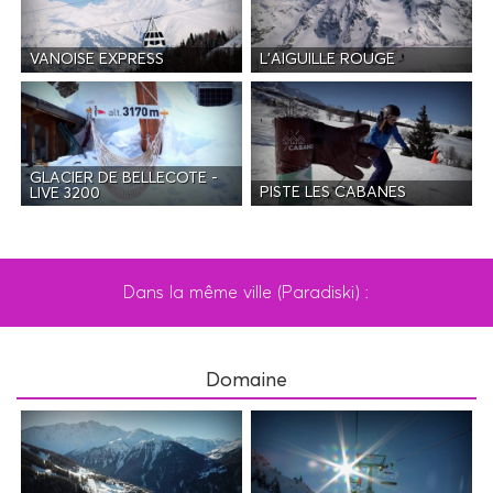
VANOISE EXPRESS
L'AIGUILLE ROUGE
GLACIER DE BELLECOTE -
PISTE LES CABANES
LIVE 3200
Dans la même ville (Paradiski) :
Domaine