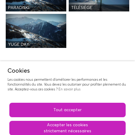
PARADISKI
TÉLÉSIÈGE
YUGE DAY
Activités
Cookies
Les cookies nous permettent d'améliorer les performances et les
fonctionnalités du site. Vous devez les autoriser pour profiter pleinement du
site. Acceptez-vous ces cookies ?
En savoir plus
RIDERS NATION
Tout accepter
Accepter les cookies
strictement nécessaires