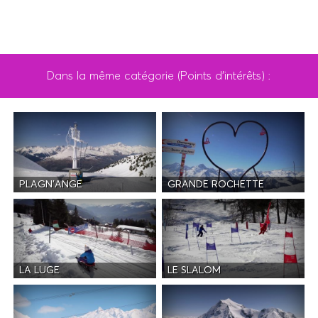
Dans la même catégorie (Points d'intérêts) :
PLAGN'ANGE
GRANDE ROCHETTE
LA LUGE
LE SLALOM