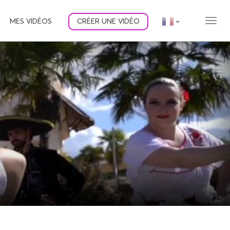
MES VIDÉOS
CRÉER UNE VIDÉO
MEN