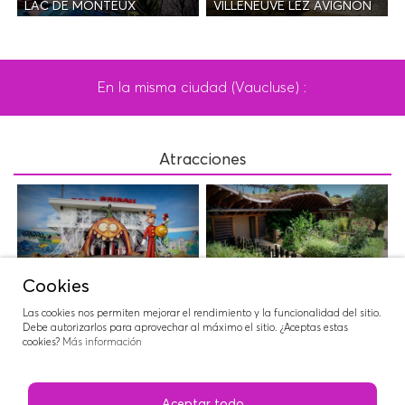
LAC DE MONTEUX
VILLENEUVE LEZ AVIGNON
En la misma ciudad (Vaucluse) :
Atracciones
PARC SPIROU
NATUROPTÈRE
Cookies
Las cookies nos permiten mejorar el rendimiento y la funcionalidad del sitio.
Debe autorizarlos para aprovechar al máximo el sitio. ¿Aceptas estas
cookies?
Más información
WAVE ISLAND
Aceptar todo