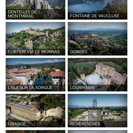
DENTELLES DE
FONTAINE DE VAUCLUSE
MONTMIRAIL
FORTERESSE DE MORNAS
GORDES
L'ISLE SUR LA SORGUE
LOURMARIN
ORANGE
RICHERENCHES