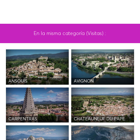
En la misma categoría (Visitas) :
ANSOUIS
AVIGNON
CARPENTRAS
CHATEAUNEUF DU PAPE