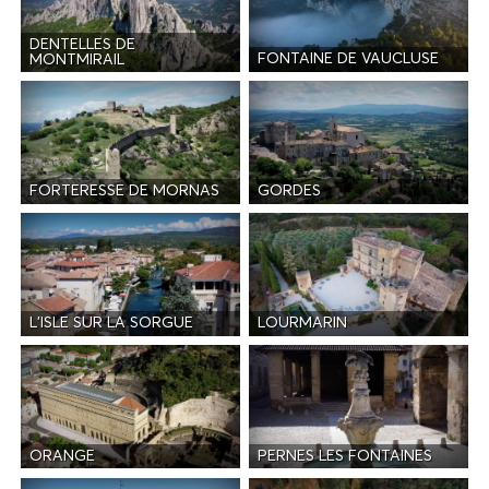
DENTELLES DE
FONTAINE DE VAUCLUSE
MONTMIRAIL
FORTERESSE DE MORNAS
GORDES
L'ISLE SUR LA SORGUE
LOURMARIN
ORANGE
PERNES LES FONTAINES