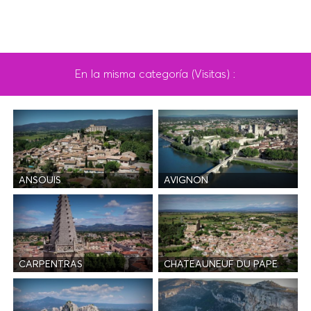
En la misma categoría (Visitas) :
ANSOUIS
AVIGNON
CARPENTRAS
CHATEAUNEUF DU PAPE