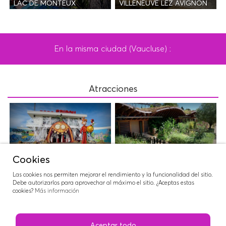
LAC DE MONTEUX
VILLENEUVE LEZ AVIGNON
En la misma ciudad (Vaucluse) :
Atracciones
PARC SPIROU
NATUROPTÈRE
Cookies
Las cookies nos permiten mejorar el rendimiento y la funcionalidad del sitio.
Debe autorizarlos para aprovechar al máximo el sitio. ¿Aceptas estas
cookies?
Más información
WAVE ISLAND
Aceptar todo