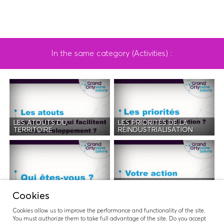
In the same category (Activities) :
LES ATOUTS DU
LES PRIORITÉS DE LA
TERRITOIRE
RÉINDUSTRIALISATION
VOTRE ACTION POUR LA
QUI ÊTES-VOUS ?
RÉINDUSTRIALISATION
Cookies
Cookies allow us to improve the performance and functionality of the site.
You must authorize them to take full advantage of the site. Do you accept